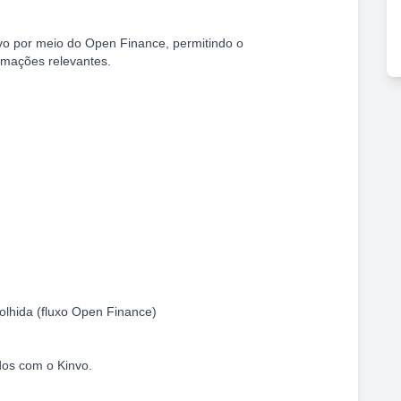
invo por meio do Open Finance, permitindo o
rmações relevantes.
olhida (fluxo Open Finance)
dos com o Kinvo.