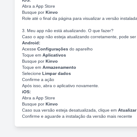
iOS:
Abra a App Store
Busque por
Kinvo
Role até o final da página para visualizar a versão instalad
3. Meu app não está atualizando. O que fazer?
Caso o app não esteja atualizando corretamente, pode ser 
Android:
Acesse
Configurações
do aparelho
Toque em
Aplicativos
Busque por
Kinvo
Toque em
Armazenamento
Selecione
Limpar dados
Confirme a ação
Após isso, abra o aplicativo novamente.
iOS:
Abra a App Store
Busque por
Kinvo
Caso sua versão esteja desatualizada, clique em
Atualizar
Confirme e aguarde a instalação da versão mais recente