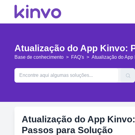
Atualização do App Kinvo: 
Base de conhecimento
>
FAQ's
>
Atualização do App
Atualização do App Kinvo
Passos para Solução