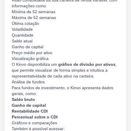
visão consolidada da sua carteira de renda variável, com
informações como:
Mínima de 52 semanas
Máxima de 52 semanas
Última cotação
Volatilidade
Quantidade
Saldo atual
Ganho de capital
Preço médio por ativo
Visualização gráfica
O Kinvo disponibiliza um
gráfico de divisão por ativos
,
que permite visualizar de forma simples e intuitiva a
representatividade de cada ativo na carteira.
Análise de fundos
Para fundos de investimento, o Kinvo apresenta dados
gerais, como:
Saldo bruto
Ganho de capital
Rentabilidade CDI
Percentual sobre o CDI
Gráficos e comparações
Também é possível acessar: